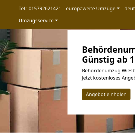
Tel.: 015792621421
europaweite Umzüge
deu
Umzugsservice
Behördenum
Günstig ab 1
Behördenumzug Wiesba
Jetzt kostenloses Angeb
Angebot einholen