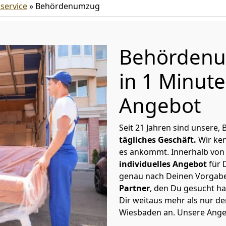
service
»
Behördenumzug
Behördenu
in 1 Minut
Angebot
Seit 21 Jahren sind unser
tägliches Geschäft.
Wir ken
es ankommt. Innerhalb von
individuelles Angebot
für 
genau nach Deinen Vorgaben
Partner
, den Du gesucht h
Dir weitaus mehr als nur d
Wiesbaden an. Unsere Angeb