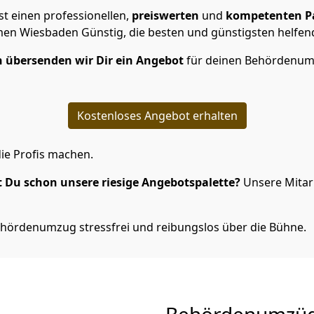
t einen professionellen,
preiswerten
und
kompetenten
P
n Wiesbaden Günstig, die besten und günstigsten helfen
 übersenden wir Dir ein Angebot
für deinen Behördenum
Kostenloses Angebot erhalten
ie Profis machen.
 Du schon unsere riesige Angebotspalette?
Unsere Mitarb
ehördenumzug stressfrei und reibungslos über die Bühne.