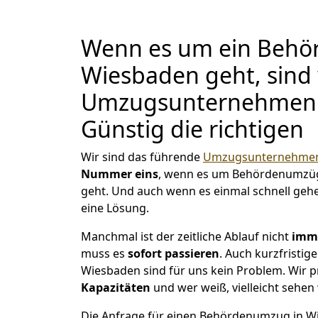
Wenn es um ein Behö
Wiesbaden geht, sind 
Umzugsunternehmen
Günstig die richtigen
Wir sind das führende
Umzugsunternehmen
Nummer eins
, wenn es um Behördenumzü
geht. Und auch wenn es einmal schnell geh
eine Lösung.
Manchmal ist der zeitliche Ablauf nicht
imme
muss es
sofort
passieren
. Auch kurzfristi
Wiesbaden sind für uns kein Problem. Wir p
Kapazitäten
und wer weiß, vielleicht sehen 
Die Anfrage für einen Behördenumzug in Wie