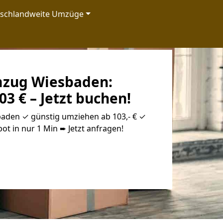
tschlandweite Umzüge
zug Wiesbaden:
03 € – Jetzt buchen!
den ✓ günstig umziehen ab 103,- € ✓
ot in nur 1 Min ➨ Jetzt anfragen!