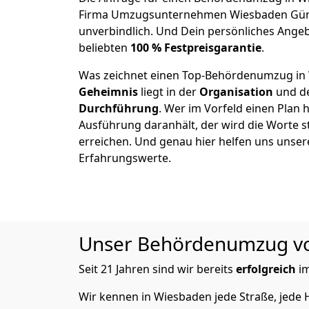
Firma Umzugsunternehmen Wiesbaden Güns
unverbindlich. Und Dein persönliches Angeb
beliebten
100 % Festpreisgarantie
.
Was zeichnet einen Top-Behördenumzug in
Geheimnis
liegt in der
Organisation
und de
Durchführung
. Wer im Vorfeld einen Plan h
Ausführung daranhält, der wird die Worte s
erreichen. Und genau hier helfen uns unser
Erfahrungswerte.
Unser Behördenumzug von 
Seit 21 Jahren sind wir bereits
erfolgreich
i
Wir kennen in Wiesbaden jede Straße, jed