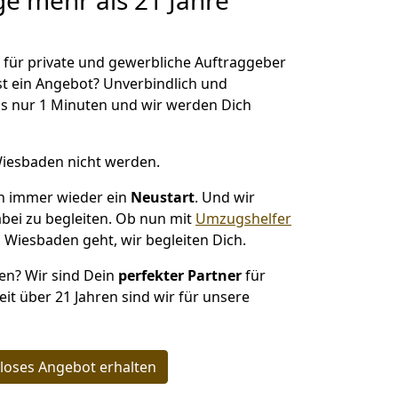
ge
mehr als 21 Jahre
t für private und gewerbliche Auftraggeber
t ein Angebot? Unverbindlich und
s nur 1 Minuten und wir werden Dich
Wiesbaden nicht werden.
h immer wieder ein
Neustart
. Und wir
abei zu begleiten. Ob nun mit
Umzugshelfer
Wiesbaden geht, wir begleiten Dich.
en? Wir sind Dein
perfekter Partner
für
eit über 21 Jahren sind wir für unsere
loses Angebot erhalten