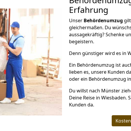
Behördenumzü
Erfahrung
Unser
Behördenumzug
gil
gleichermaßen. Du wünschs
aussagekräftig? Schenke un
begeistern.
Denn günstiger wird es in 
Ein Behördenumzug ist auc
lieben es, unsere Kunden d
oder ein Behördenumzug in 
Du willst nach Münster zieh
Deine Reise in Wiesbaden. S
Kunden da.
Kosten