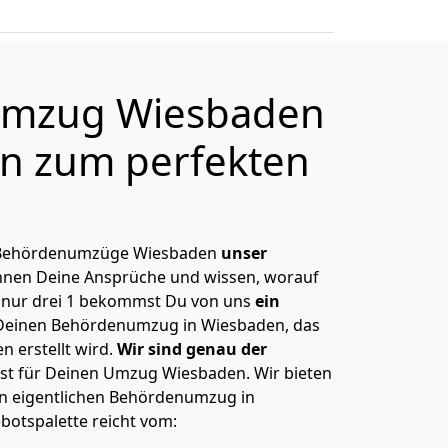
mzug Wiesbaden
en zum perfekten
e, Behördenumzüge Wiesbaden
unser
nen Deine Ansprüche und wissen, worauf
 nur drei 1 bekommst Du von uns
ein
Deinen Behördenumzug in Wiesbaden, das
 erstellt wird.
Wir sind genau der
ast für Deinen Umzug Wiesbaden. Wir bieten
en eigentlichen Behördenumzug in
otspalette reicht vom: