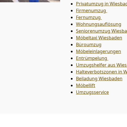
Privatumzug in Wiesba
Firmenumzug
Fernumzug
Wohnungsauflösung
Seniorenumzug Wiesb
Möbeltaxi
Wiesbaden
Büroumzug
Möbeleinlagerungen
Entrümpelung
Umzugshelfer aus Wie
Halteverbotszonen in 
Beiladung
Wiesbaden
Möbellift
Umzugsservice