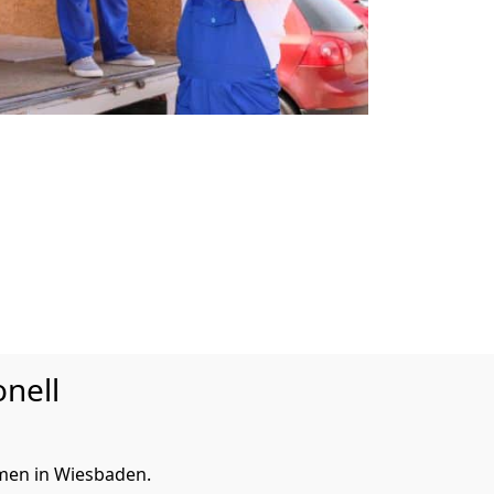
nell
men in Wiesbaden.