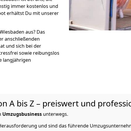
tig immer kostenlos und
ot erhältst Du mit unserer
 Wiesbaden aus? Das
r anschließenden
at und sich bei der
tressfrei sowie reibungslos
e langjährigen
A bis Z – preiswert und professio
m
Umzugsbusiness
unterwegs.
e Herausforderung und sind das führende Umzugsunterneh