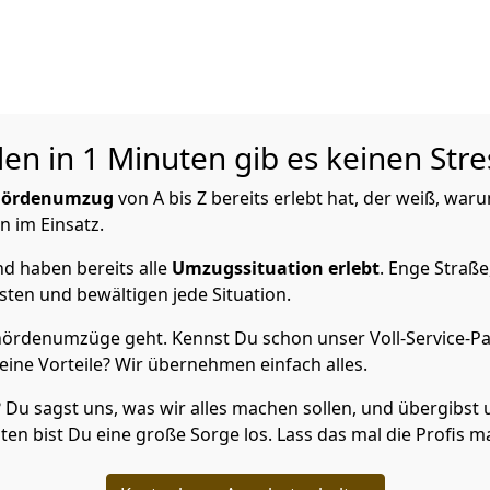
n in 1 Minuten gib es keinen Stre
hördenumzug
von A bis Z bereits erlebt hat, der weiß, wa
n im Einsatz.
d haben bereits alle
Umzugssituation
erlebt
. Enge Straße
ten und bewältigen jede Situation.
ördenumzüge geht. Kennst Du schon unser Voll-Service-Pa
Deine Vorteile? Wir übernehmen einfach alles.
? Du sagst uns, was wir alles machen sollen, und übergibst u
en bist Du eine große Sorge los. Lass das mal die Profis m