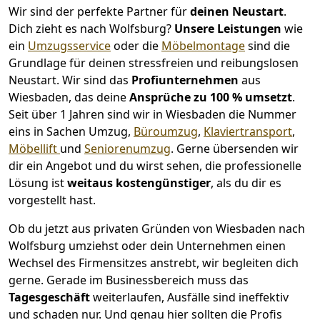
Wir sind der perfekte Partner für
deinen Neustart
.
Dich zieht es nach Wolfsburg?
Unsere Leistungen
wie
ein
Umzugsservice
oder die
Möbelmontage
sind die
Grundlage für deinen stressfreien und reibungslosen
Neustart.
Wir sind das
Profiunternehmen
aus
Wiesbaden, das deine
Ansprüche zu 100 % umsetzt
.
Seit über 1 Jahren sind wir in Wiesbaden die Nummer
eins in Sachen Umzug,
Büroumzug
,
Klaviertransport
,
Möbellift
und
Seniorenumzug
.
Gerne übersenden wir
dir ein Angebot und du wirst sehen, die professionelle
Lösung ist
weitaus kostengünstiger
, als du dir es
vorgestellt hast.
Ob du jetzt aus privaten Gründen von Wiesbaden nach
Wolfsburg umziehst oder dein Unternehmen einen
Wechsel des Firmensitzes anstrebt, wir begleiten dich
gerne. Gerade im Businessbereich muss das
Tagesgeschäft
weiterlaufen, Ausfälle sind ineffektiv
und schaden nur. Und genau hier sollten die Profis