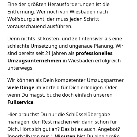
Eine der größten Herausforderungen ist die
Entfernung. Wer noch von Wiesbaden nach
Wolfsburg zieht, der muss jeden Schritt
vorausschauend ausführen.
Denn nichts ist kosten- und zeitintensiver als eine
schlechte Umsetzung und ungenaue Planung. Wir
sind bereits seit 21 Jahren als
professionelles
Umzugsunternehmen
in Wiesbaden erfolgreich
unterwegs.
Wir können als Dein kompetenter Umzugspartner
viele Dinge
im Vorfeld für Dich erledigen. Oder
wenn Du magst, buche doch einfach unseren
Fullservice
.
Hier brauchst Du nur die Schlüsselübergabe
managen, den Rest machen wir dann schon für
Dich. Hört sich gut an? Das ist es auch. Angebot?
Innerhalb von nur 1
Minuten
bist Du eine große