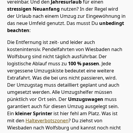
vereinbar. Und den
Jahresurlaub
für einen
stressigen Neuanfang
nutzen? In der Regel wird
der Urlaub nach einem Umzug zur Eingewöhnung in
das neue Umfeld genutzt. Das musst Du
unbedingt
beachten
:
Die Entfernung ist zeit- und leider auch
kostenintensiv. Pendelfahrten von Wiesbaden nach
Wolfsburg sind nicht täglich ausführbar.
Der
logistische Ablauf muss zu
100 % passen
. Jede
vergessene Umzugskiste bedeutet eine weitere
Extrafahrt. Was die bei uns nicht passieren, wird.
Der Umzugstag muss detailliert geplant und auch
umgesetzt werden. Alle Umzugshelfer müssen
pünktlich vor Ort sein. Der
Umzugswagen
muss
garantiert auch für diesen Umzug ausgelegt sein.
Ein
kleiner Sprinter
ist hier fehl am Platz. Was ist
mit den
Halteverbotszonen
? Du ziehst von
Wiesbaden nach Wolfsburg und kannst noch nicht