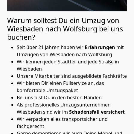
Warum solltest Du ein Umzug von
Wiesbaden nach Wolfsburg
bei uns
buchen?
Seit über 21 Jahren haben wir
Erfahrungen
mit
Umzügen von Wiesbaden nach Wolfsburg
Wir kennen jeden Stadtteil und jede Straße in
Wiesbaden
Unsere Mitarbeiter sind ausgebildete Fachkräfte
Wir bieten Dir einen Fullservice an, das
komfortable Umzugspaket
Bei uns bist Du in den besten Händen
Als professionelles Umzugsunternehmen
Wiesbaden sind wir im
Schadensfall versichert
Wir verpacken alles transportsicher und
fachgerecht
Gerne demontieren wir auch Deine Möbel und