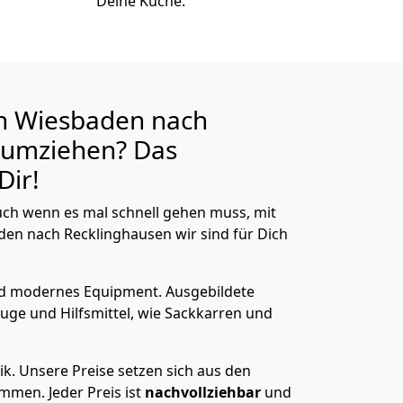
Deine Küche.
n Wiesbaden nach
umziehen? Das
Dir!
ch wenn es mal schnell gehen muss, mit
n nach Recklinghausen wir sind für Dich
nd modernes Equipment.
Ausgebildete
uge und Hilfsmittel, wie Sackkarren und
ik.
Unsere Preise setzen sich aus den
men. Jeder Preis ist
nachvollziehbar
und