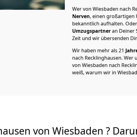
Wer von Wiesbaden nach Rec
Nerven
, einen großartigen Ü
bekanntlich aufhalten. Oder
Umzugspartner
an Deiner 
Zeit und wir übersenden Dir
Wir haben mehr als 21
Jahr
nach Recklinghausen. Wer 
von Wiesbaden nach Reckling
weiß, warum wir in Wiesbad
ausen von Wiesbaden ? Darum