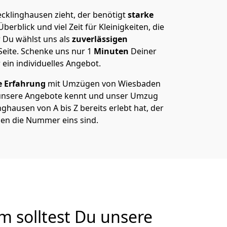
klinghausen zieht, der benötigt
starke
berblick und viel Zeit für Kleinigkeiten, die
 Du wählst uns als
zuverlässigen
Seite. Schenke uns nur
1
Minuten
Deiner
 ein individuelles Angebot.
e Erfahrung
mit Umzügen von Wiesbaden
unsere Angebote kennt und unser Umzug
hausen von A bis Z bereits erlebt hat, der
en die Nummer eins sind.
 solltest Du unsere