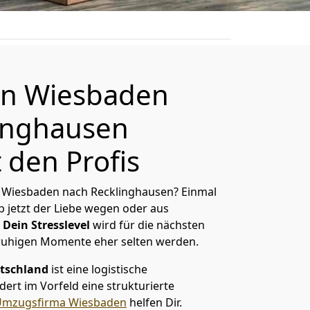
n Wiesbaden
inghausen
 den Profis
 Wiesbaden nach Recklinghausen? Einmal
 jetzt der Liebe wegen oder aus
Dein Stresslevel
wird für die nächsten
ruhigen Momente eher selten werden.
tschland
ist eine logistische
ert im Vorfeld eine strukturierte
Umzugsfirma Wiesbaden
helfen Dir.