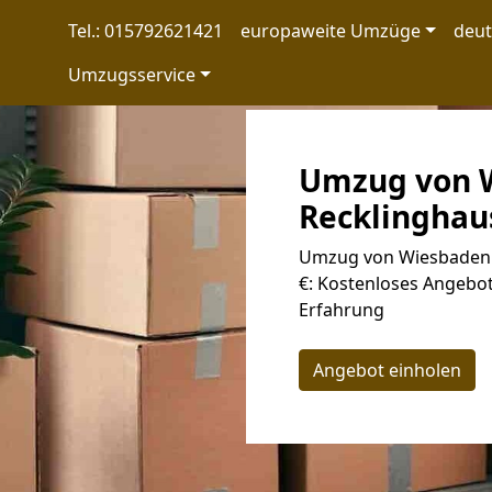
Tel.: 015792621421
europaweite Umzüge
deu
Umzugsservice
Umzug von 
Recklinghaus
Umzug von Wiesbaden 
€: Kostenloses Angebot
Erfahrung
Angebot einholen