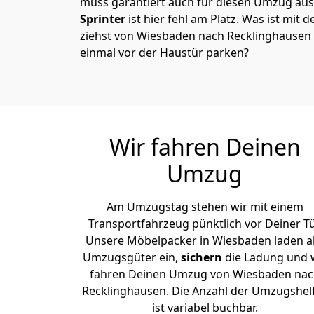
muss garantiert auch für diesen Umzug ausg
Sprinter
ist hier fehl am Platz. Was ist mit 
ziehst von Wiesbaden nach Recklinghausen 
einmal vor der Haustür parken?
Wir fahren Deinen
Umzug
Am Umzugstag stehen wir mit einem
Transportfahrzeug pünktlich vor Deiner Tü
Unsere Möbelpacker in Wiesbaden laden al
Umzugsgüter ein,
sichern
die Ladung und 
fahren Deinen Umzug von Wiesbaden nac
Recklinghausen. Die Anzahl der Umzugshel
ist variabel buchbar.