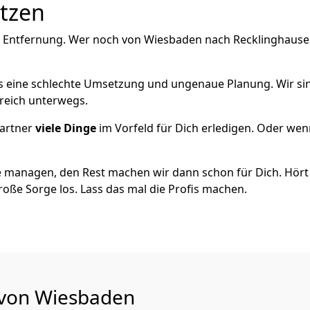
utzen
e Entfernung. Wer noch von Wiesbaden nach Recklinghausen 
als eine schlechte Umsetzung und ungenaue Planung. Wir sind
reich unterwegs.
artner
viele Dinge
im Vorfeld für Dich erledigen. Oder we
 managen, den Rest machen wir dann schon für Dich. Hört s
roße Sorge los. Lass das mal die Profis machen.
u von Wiesbaden