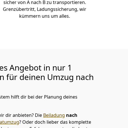
sicher von A nach B zu transportieren.
Grenzübertritt, Ladungssicherung, wir
kümmern uns um alles.
ges Angebot in nur
1
en für deinen Umzug nach
tem hilft dir bei der Planung deines
ir dir anbieten?
Die
Beiladung
nach
vatumzug
? Oder doch lieber das komplette