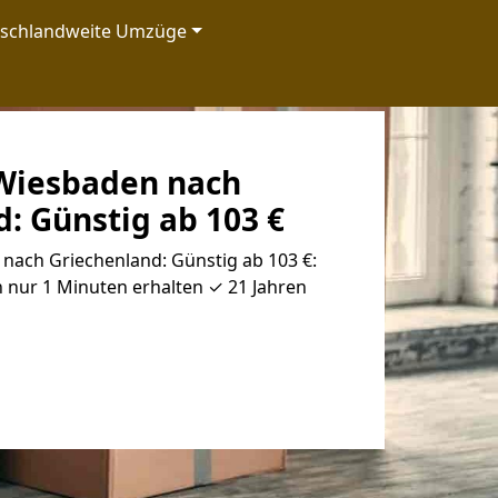
tschlandweite Umzüge
Wiesbaden nach
: Günstig ab 103 €
ach Griechenland: Günstig ab 103 €:
 nur 1 Minuten erhalten ✓ 21 Jahren