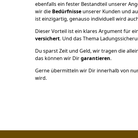
ebenfalls ein fester Bestandteil unserer A
wir die
Bedürfnisse
unserer Kunden und au
ist einzigartig, genauso individuell wird auc
Dieser Vorteil ist ein klares Argument für
versichert
. Und das Thema Ladungssicheru
Du sparst Zeit und Geld, wir tragen die alle
das können wir Dir
garantieren
.
Gerne übermitteln wir Dir innerhalb von nu
wird.