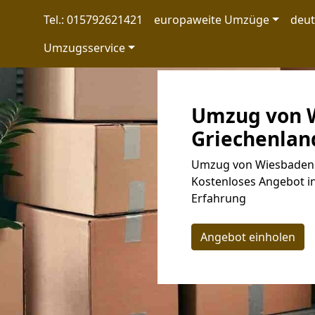
Tel.: 015792621421
europaweite Umzüge
deu
Umzugsservice
Umzug von 
Griechenland
Umzug von Wiesbaden n
Kostenloses Angebot in
Erfahrung
Angebot einholen