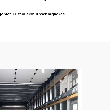
gebiet
. Lust auf ein
unschlagbares