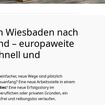
on
Wiesbaden
nach
and
– europaweite
hnell und
 einfacher, neue Wege sind plötzlich
uanfang? Eine neue Arbeitsstelle in einem
ies
? Eine neue Erfolgsstory im
eruflichen oder privaten Gründen, ein
sfrei und reibungslos verlaufen.