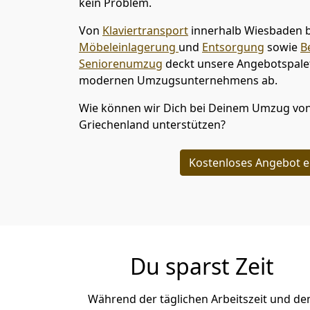
kein Problem.
Von
Klaviertransport
innerhalb
Wiesbaden
Möbeleinlagerung
und
Entsorgung
sowie
B
Seniorenumzug
deckt unsere Angebotspalet
modernen Umzugsunternehmens ab.
Wie können wir Dich bei Deinem Umzug vo
Griechenland
unterstützen?
Kostenloses Angebot e
Du sparst Zeit
Während der täglichen Arbeitszeit und d