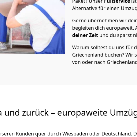
Paket? Unser
Fullservice
is
Alternative für einen Umzu
Gerne übernehmen wir dei
begleiten dich europaweit.
deiner Zeit
und du sparst nic
Warum solltest du uns für
Griechenland
buchen? Wir 
von oder nach Griechenland
a und zurück – europaweite Umzüg
 unseren Kunden quer durch
Wiesbaden
oder Deutschland. D