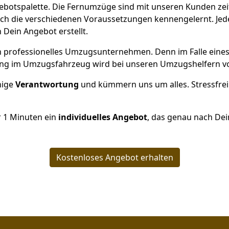
ngebotspalette. Die Fernumzüge sind mit unseren Kunden ze
ch die verschiedenen Voraussetzungen kennengelernt. Je
h Dein Angebot erstellt.
 ein professionelles Umzugsunternehmen. Denn im Falle ein
ng im Umzugsfahrzeug wird bei unseren Umzugshelfern vor
inige
Verantwortung
und kümmern uns um alles. Stressfrei
r
1
Minuten ein
individuelles Angebot
, das genau nach Dei
Kostenloses Angebot erhalten