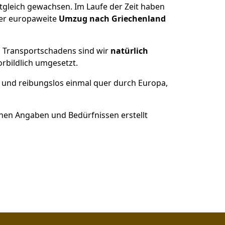
itgleich gewachsen.
Im Laufe der Zeit haben
der europaweite
Umzug nach Griechenland
es Transportschadens sind wir
natürlich
bildlich umgesetzt.
 und reibungslos einmal quer durch Europa,
nen Angaben und Bedürfnissen erstellt