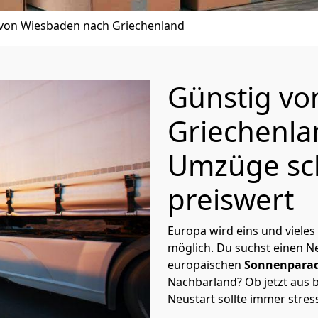
on Wiesbaden nach Griechenland
Günstig v
Griechenl
Umzüge sc
preiswert
Europa wird eins und vieles
möglich. Du suchst einen Ne
europäischen
Sonnenparad
Nachbarland? Ob jetzt aus b
Neustart sollte immer stres