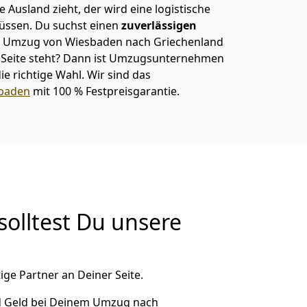
 Ausland zieht, der wird eine logistische
müssen. Du suchst einen
zuverlässigen
em Umzug von Wiesbaden nach Griechenland
eite steht? Dann ist
Umzugsunternehmen
ie richtige Wahl. Wir sind das
baden
mit 100 % Festpreisgarantie.
olltest Du unsere
ige Partner an Deiner Seite.
d Geld bei Deinem Umzug nach