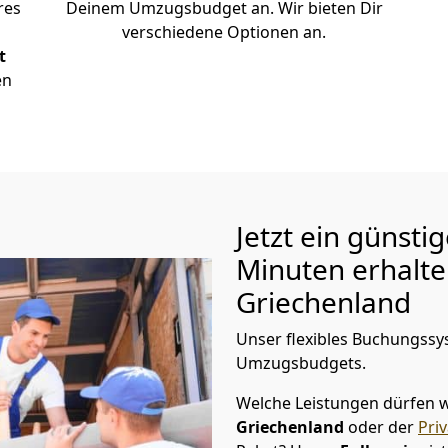
res
Deinem Umzugsbudget an. Wir bieten Dir
verschiedene Optionen an.
t
en
Jetzt ein günsti
Minuten erhalt
Griechenland
Unser flexibles Buchungssys
Umzugsbudgets.
Welche Leistungen dürfen w
Griechenland
oder der
Pri