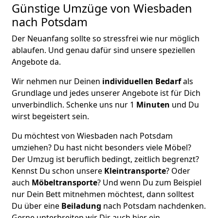
Günstige Umzüge von Wiesbaden
nach Potsdam
Der Neuanfang sollte so stressfrei wie nur möglich
ablaufen. Und genau dafür sind unsere speziellen
Angebote da.
Wir nehmen nur Deinen
individuellen Bedarf
als
Grundlage und jedes unserer Angebote ist für Dich
unverbindlich. Schenke uns nur 1
Minuten
und Du
wirst begeistert sein.
Du möchtest von Wiesbaden nach Potsdam
umziehen? Du hast nicht besonders viele Möbel?
Der Umzug ist beruflich bedingt, zeitlich begrenzt?
Kennst Du schon unsere
Kleintransporte
? Oder
auch
Möbeltransporte
? Und wenn Du zum Beispiel
nur Dein Bett mitnehmen möchtest, dann solltest
Du über eine
Beiladung
nach Potsdam nachdenken.
Gerne unterbreiten wir Dir auch hier ein