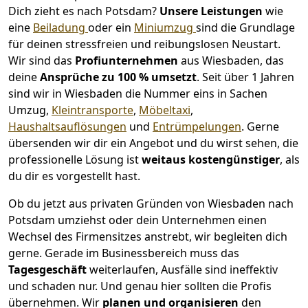
Dich zieht es nach Potsdam?
Unsere Leistungen
wie
eine
Beiladung
oder ein
Miniumzug
sind die Grundlage
für deinen stressfreien und reibungslosen Neustart.
Wir sind das
Profiunternehmen
aus Wiesbaden, das
deine
Ansprüche zu 100 % umsetzt
. Seit über 1 Jahren
sind wir in Wiesbaden die Nummer eins in Sachen
Umzug,
Kleintransporte
,
Möbeltaxi
,
Haushaltsauflösungen
und
Entrümpelungen
.
Gerne
übersenden wir dir ein Angebot und du wirst sehen, die
professionelle Lösung ist
weitaus kostengünstiger
, als
du dir es vorgestellt hast.
Ob du jetzt aus privaten Gründen von Wiesbaden nach
Potsdam umziehst oder dein Unternehmen einen
Wechsel des Firmensitzes anstrebt, wir begleiten dich
gerne. Gerade im Businessbereich muss das
Tagesgeschäft
weiterlaufen, Ausfälle sind ineffektiv
und schaden nur. Und genau hier sollten die Profis
übernehmen.
Wir
planen und organisieren
den