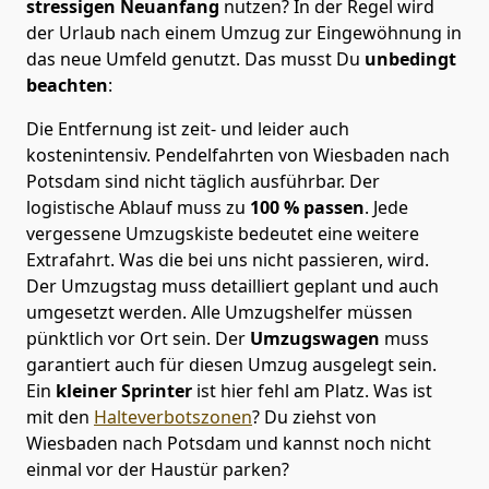
stressigen Neuanfang
nutzen? In der Regel wird
der Urlaub nach einem Umzug zur Eingewöhnung in
das neue Umfeld genutzt. Das musst Du
unbedingt
beachten
:
Die Entfernung ist zeit- und leider auch
kostenintensiv. Pendelfahrten von Wiesbaden nach
Potsdam sind nicht täglich ausführbar.
Der
logistische Ablauf muss zu
100 % passen
. Jede
vergessene Umzugskiste bedeutet eine weitere
Extrafahrt. Was die bei uns nicht passieren, wird.
Der Umzugstag muss detailliert geplant und auch
umgesetzt werden. Alle Umzugshelfer müssen
pünktlich vor Ort sein. Der
Umzugswagen
muss
garantiert auch für diesen Umzug ausgelegt sein.
Ein
kleiner Sprinter
ist hier fehl am Platz. Was ist
mit den
Halteverbotszonen
? Du ziehst von
Wiesbaden nach Potsdam und kannst noch nicht
einmal vor der Haustür parken?