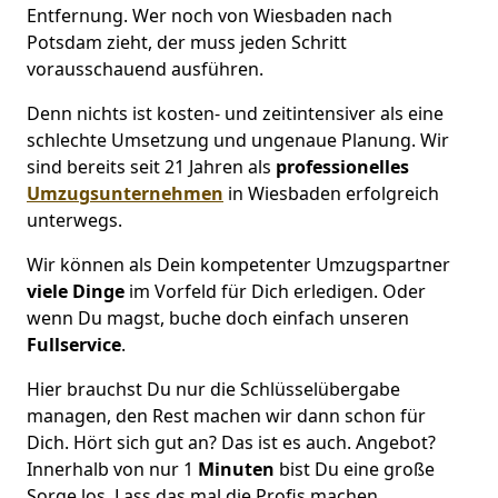
Entfernung. Wer noch von Wiesbaden nach
Potsdam zieht, der muss jeden Schritt
vorausschauend ausführen.
Denn nichts ist kosten- und zeitintensiver als eine
schlechte Umsetzung und ungenaue Planung. Wir
sind bereits seit 21 Jahren als
professionelles
Umzugsunternehmen
in Wiesbaden erfolgreich
unterwegs.
Wir können als Dein kompetenter Umzugspartner
viele Dinge
im Vorfeld für Dich erledigen. Oder
wenn Du magst, buche doch einfach unseren
Fullservice
.
Hier brauchst Du nur die Schlüsselübergabe
managen, den Rest machen wir dann schon für
Dich. Hört sich gut an? Das ist es auch. Angebot?
Innerhalb von nur 1
Minuten
bist Du eine große
Sorge los. Lass das mal die Profis machen.