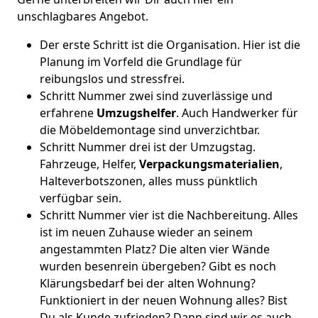
unschlagbares Angebot.
Der erste Schritt ist die Organisation. Hier ist die
Planung im Vorfeld die Grundlage für
reibungslos und stressfrei.
Schritt Nummer zwei sind zuverlässige und
erfahrene
Umzugshelfer
. Auch Handwerker für
die Möbeldemontage sind unverzichtbar.
Schritt Nummer drei ist der Umzugstag.
Fahrzeuge, Helfer,
Verpackungsmaterialien
,
Halteverbotszonen, alles muss pünktlich
verfügbar sein.
Schritt Nummer vier ist die Nachbereitung. Alles
ist im neuen Zuhause wieder an seinem
angestammten Platz? Die alten vier Wände
wurden besenrein übergeben? Gibt es noch
Klärungsbedarf bei der alten Wohnung?
Funktioniert in der neuen Wohnung alles? Bist
Du als Kunde zufrieden? Dann sind wir es auch