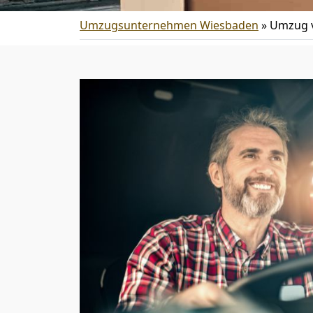
Umzugsunternehmen Wiesbaden
»
Umzug v