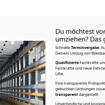
Du möchtest vo
umziehen? Das g
Schnelle
Terminvergabe
.
Au
Deinem Umzug von Wiesbaden
Qualifizierte
Fachkräfte u
Fachkräfte und neue Fahrze
Lifte.
Eine transparente Preispolit
gebuchten Leistungen zusam
transparent
dargestellt.
Unverbindliche und kosten