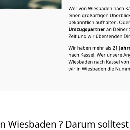
Wer von Wiesbaden nach Kas
einen großartigen Überblick 
bekanntlich aufhalten. Oder
Umzugspartner
an Deiner 
Zeit und wir übersenden Dir
Wir haben mehr als 21
Jahr
nach Kassel. Wer unsere A
Wiesbaden nach Kassel von A
wir in Wiesbaden die Numme
n Wiesbaden ? Darum solltest