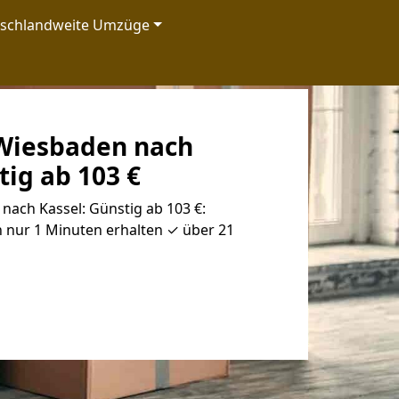
tschlandweite Umzüge
Wiesbaden nach
tig ab 103 €
ach Kassel: Günstig ab 103 €:
 nur 1 Minuten erhalten ✓ über 21