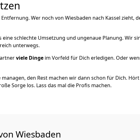
utzen
e Entfernung. Wer noch von Wiesbaden nach Kassel zieht, d
als eine schlechte Umsetzung und ungenaue Planung. Wir sind
reich unterwegs.
artner
viele Dinge
im Vorfeld für Dich erledigen. Oder we
 managen, den Rest machen wir dann schon für Dich. Hört s
roße Sorge los. Lass das mal die Profis machen.
u von Wiesbaden