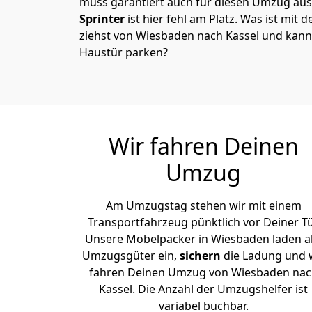
muss garantiert auch für diesen Umzug ausg
Sprinter
ist hier fehl am Platz. Was ist mit 
ziehst von Wiesbaden nach Kassel und kanns
Haustür parken?
Wir fahren Deinen
Umzug
Am Umzugstag stehen wir mit einem
Transportfahrzeug pünktlich vor Deiner Tü
Unsere Möbelpacker in Wiesbaden laden al
Umzugsgüter ein,
sichern
die Ladung und 
fahren Deinen Umzug von Wiesbaden nac
Kassel. Die Anzahl der Umzugshelfer ist
variabel buchbar.