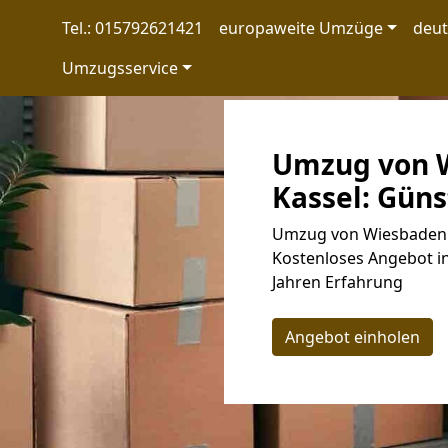
Tel.: 015792621421
europaweite Umzüge
deu
Umzugsservice
Umzug von 
Kassel: Güns
Umzug von Wiesbaden n
Kostenloses Angebot in
Jahren Erfahrung
Angebot einholen