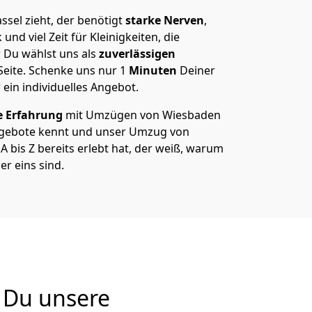
sel zieht, der benötigt
starke Nerven
,
und viel Zeit für Kleinigkeiten, die
 Du wählst uns als
zuverlässigen
Seite. Schenke uns nur
1
Minuten
Deiner
 ein individuelles Angebot.
e Erfahrung
mit Umzügen von Wiesbaden
ngebote kennt und unser Umzug von
 bis Z bereits erlebt hat, der weiß, warum
r eins sind.
 Du unsere