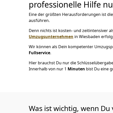
professionelle Hilfe n
Eine der größten Herausforderungen ist di
ausführen.
Denn nichts ist kosten- und zeitintensiver 
Umzugsunternehmen
in Wiesbaden erfolg
Wir können als Dein kompetenter Umzugsp
Fullservice
.
Hier brauchst Du nur die Schlüsselübergabe
Innerhalb von nur 1
Minuten
bist Du eine g
Was ist wichtig, wenn D