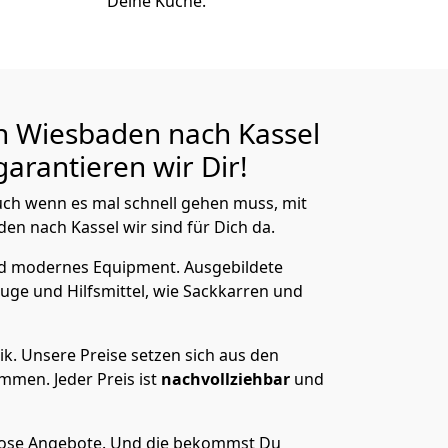
Deine Küche.
n Wiesbaden nach Kassel
arantieren wir Dir!
ch wenn es mal schnell gehen muss, mit
 nach Kassel wir sind für Dich da.
nd modernes Equipment.
Ausgebildete
uge und Hilfsmittel, wie Sackkarren und
ik.
Unsere Preise setzen sich aus den
men. Jeder Preis ist
nachvollziehbar
und
lose Angebote.
Und die bekommst Du