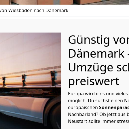
von Wiesbaden nach Dänemark
Günstig v
Dänemark
Umzüge sc
preiswert
Europa wird eins und vieles
möglich. Du suchst einen Ne
europäischen
Sonnenparad
Nachbarland? Ob jetzt aus b
Neustart sollte immer stres