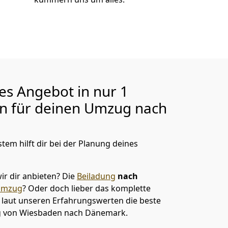
ges Angebot in nur
1
en für deinen Umzug nach
tem hilft dir bei der Planung deines
ir dir anbieten?
Die
Beiladung
nach
umzug
? Oder doch lieber das komplette
t laut unseren Erfahrungswerten die beste
g von
Wiesbaden
nach Dänemark
.