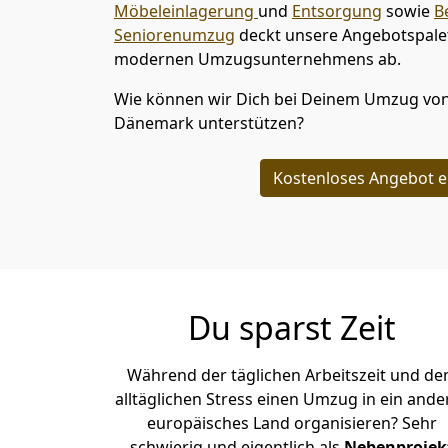
Möbeleinlagerung
und
Entsorgung
sowie
B
Seniorenumzug
deckt unsere Angebotspalet
modernen Umzugsunternehmens ab.
Wie können wir Dich bei Deinem Umzug vo
Dänemark
unterstützen?
Kostenloses Angebot e
Du sparst Zeit
Während der täglichen Arbeitszeit und d
alltäglichen Stress einen Umzug in ein ande
europäisches Land organisieren? Sehr
schwierig und eigentlich als
Nebenprojek