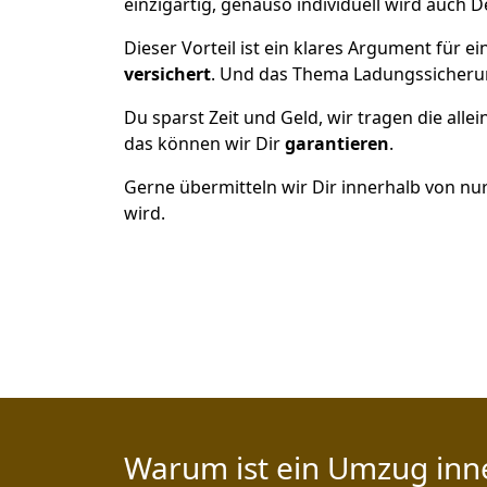
einzigartig, genauso individuell wird auch D
Dieser Vorteil ist ein klares Argument für
versichert
. Und das Thema Ladungssicheru
Du sparst Zeit und Geld, wir tragen die alle
das können wir Dir
garantieren
.
Gerne übermitteln wir Dir innerhalb von nu
wird.
Warum ist ein Umzug inn