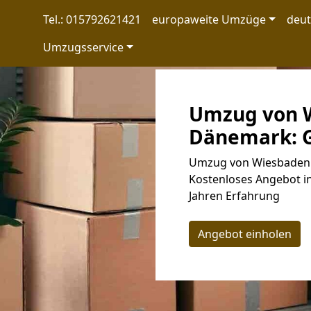
Tel.: 015792621421
europaweite Umzüge
deu
Umzugsservice
Umzug von 
Dänemark: G
Umzug von Wiesbaden 
Kostenloses Angebot i
Jahren Erfahrung
Angebot einholen