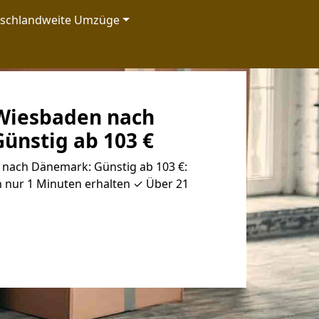
tschlandweite Umzüge
Wiesbaden nach
ünstig ab 103 €
nach Dänemark: Günstig ab 103 €:
n nur 1 Minuten erhalten ✓ Über 21