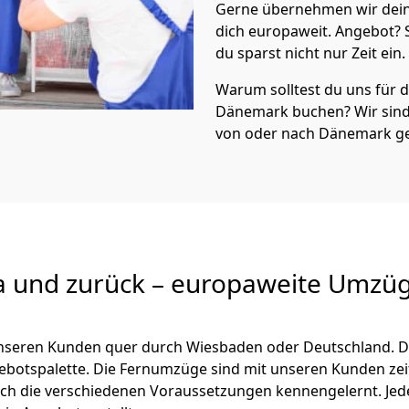
Gerne übernehmen wir dei
dich europaweit. Angebot?
du sparst nicht nur Zeit ein.
Warum solltest du uns für
Dänemark
buchen? Wir sin
von oder nach Dänemark ge
a und zurück – europaweite Umzüg
 unseren Kunden quer durch
Wiesbaden
oder Deutschland. D
ngebotspalette. Die Fernumzüge sind mit unseren Kunden ze
ch die verschiedenen Voraussetzungen kennengelernt. Je