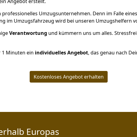
ein Angebot erstellt.
 ein professionelles Umzugsunternehmen. Denn im Falle ein
ng im Umzugsfahrzeug wird bei unseren Umzugshelfern vor
inige
Verantwortung
und kümmern uns um alles. Stressfrei
r
1
Minuten ein
individuelles Angebot
, das genau nach Dei
Kostenloses Angebot erhalten
erhalb Europas