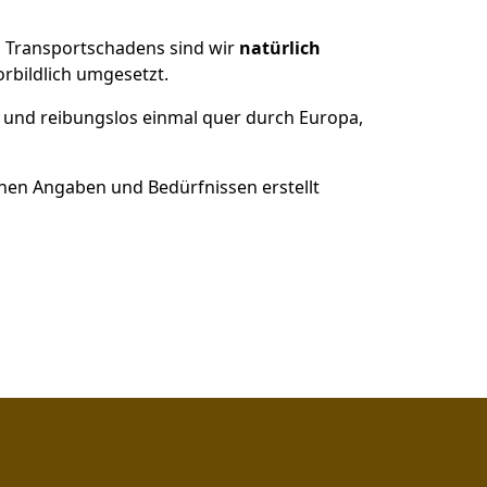
es Transportschadens sind wir
natürlich
bildlich umgesetzt.
 und reibungslos einmal quer durch Europa,
nen Angaben und Bedürfnissen erstellt