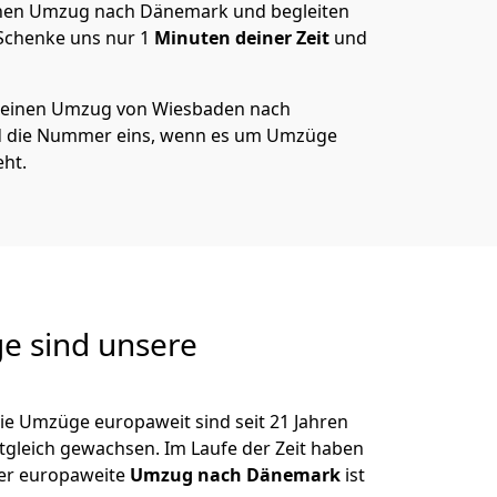
nen Umzug nach Dänemark und begleiten
 Schenke uns nur
1
Minuten deiner Zeit
und
 deinen Umzug von
Wiesbaden
nach
d die Nummer eins, wenn es um Umzüge
ht.
e sind unsere
ie Umzüge europaweit sind seit
21
Jahren
itgleich gewachsen.
Im Laufe der Zeit haben
der europaweite
Umzug nach Dänemark
ist