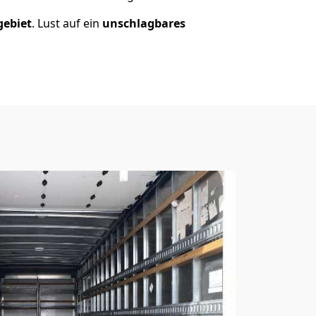
gebiet
. Lust auf ein
unschlagbares