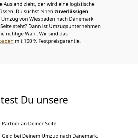
 Ausland zieht, der wird eine logistische
müssen. Du suchst einen
zuverlässigen
nem Umzug von Wiesbaden nach Dänemark
eite steht? Dann ist
Umzugsunternehmen
ie richtige Wahl. Wir sind das
baden
mit 100 % Festpreisgarantie.
test Du unsere
 Partner an Deiner Seite.
nd Geld bei Deinem Umzug nach Dänemark.