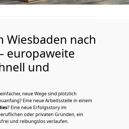
on
Wiesbaden
nach
– europaweite
hnell und
 einfacher, neue Wege sind plötzlich
uanfang? Eine neue Arbeitsstelle in einem
ies
? Eine neue Erfolgsstory im
eruflichen oder privaten Gründen, ein
sfrei und reibungslos verlaufen.