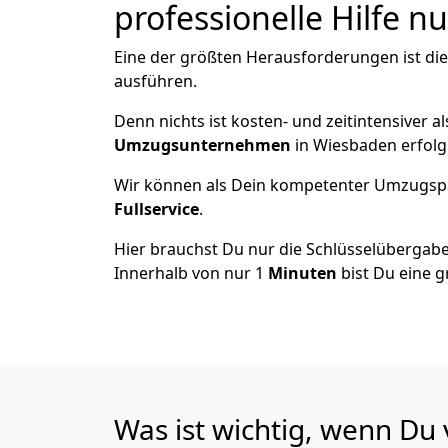
professionelle Hilfe n
Eine der größten Herausforderungen ist di
ausführen.
Denn nichts ist kosten- und zeitintensiver 
Umzugsunternehmen
in Wiesbaden erfolg
Wir können als Dein kompetenter Umzugsp
Fullservice
.
Hier brauchst Du nur die Schlüsselübergabe
Innerhalb von nur 1
Minuten
bist Du eine g
Was ist wichtig, wenn D