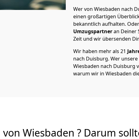
Wer von Wiesbaden nach Dui
einen großartigen Überblick 
bekanntlich aufhalten. Oder
Umzugspartner
an Deiner 
Zeit und wir übersenden Dir
Wir haben mehr als 21
Jahr
nach Duisburg. Wer unsere
Wiesbaden nach Duisburg von
warum wir in Wiesbaden di
von Wiesbaden ? Darum sollt