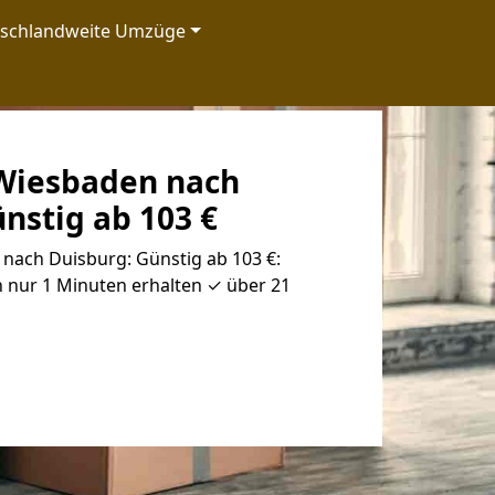
tschlandweite Umzüge
Wiesbaden nach
nstig ab 103 €
ach Duisburg: Günstig ab 103 €:
 nur 1 Minuten erhalten ✓ über 21