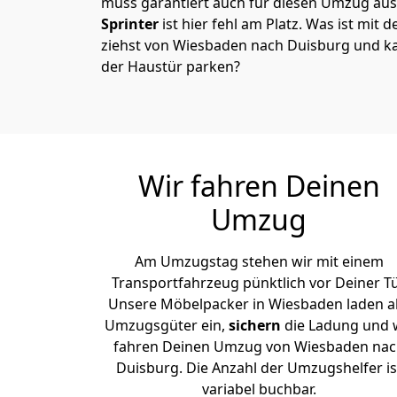
muss garantiert auch für diesen Umzug ausg
Sprinter
ist hier fehl am Platz. Was ist mit 
ziehst von Wiesbaden nach Duisburg und ka
der Haustür parken?
Wir fahren Deinen
Umzug
Am Umzugstag stehen wir mit einem
Transportfahrzeug pünktlich vor Deiner Tü
Unsere Möbelpacker in Wiesbaden laden al
Umzugsgüter ein,
sichern
die Ladung und 
fahren Deinen Umzug von Wiesbaden nac
Duisburg. Die Anzahl der Umzugshelfer is
variabel buchbar.