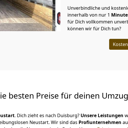
Unverbindliche und kosten
innerhalb von nur
1
Minut
für Dich vollkommen unverb
können wir für Dich tun?
Kosten
Die besten Preise für deinen Umzu
ustart
. Dich zieht es nach Duisburg?
Unsere Leistungen
w
reibungslosen Neustart.
Wir sind das
Profiunternehmen
au