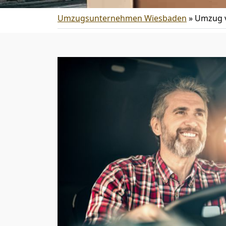
Umzugsunternehmen Wiesbaden
»
Umzug v