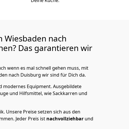
Deine Küche.
n Wiesbaden nach
en? Das garantieren wir
ch wenn es mal schnell gehen muss, mit
n nach Duisburg wir sind für Dich da.
nd modernes Equipment.
Ausgebildete
uge und Hilfsmittel, wie Sackkarren und
ik.
Unsere Preise setzen sich aus den
men. Jeder Preis ist
nachvollziehbar
und