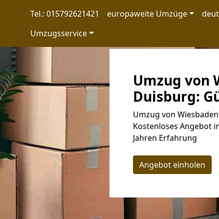
Tel.: 015792621421
europaweite Umzüge
deu
Umzugsservice
Umzug von 
Duisburg: Gü
Umzug von Wiesbaden n
Kostenloses Angebot in
Jahren Erfahrung
Angebot einholen