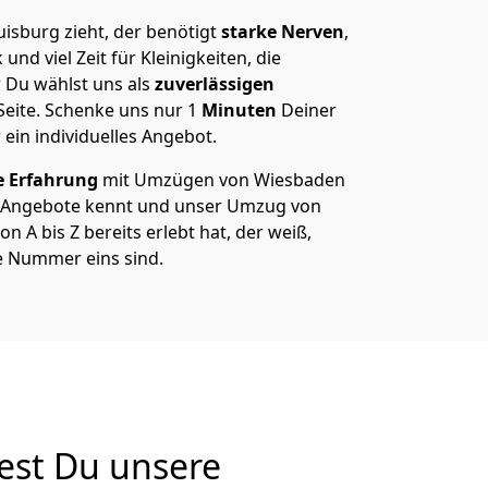
sburg zieht, der benötigt
starke Nerven
,
und viel Zeit für Kleinigkeiten, die
 Du wählst uns als
zuverlässigen
Seite. Schenke uns nur
1
Minuten
Deiner
 ein individuelles Angebot.
e Erfahrung
mit Umzügen von Wiesbaden
 Angebote kennt und unser Umzug von
 A bis Z bereits erlebt hat, der weiß,
e Nummer eins sind.
est Du unsere