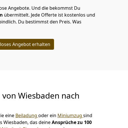
lose Angebote.
Und die bekommst Du
en
übermittelt. Jede Offerte ist kostenlos und
indlich. Du bestimmst den Preis. Was
loses Angebot erhalten
g von
Wiesbaden nach
ie eine
Beiladung
oder ein
Miniumzug
sind
s Wiesbaden, das deine
Ansprüche zu 100