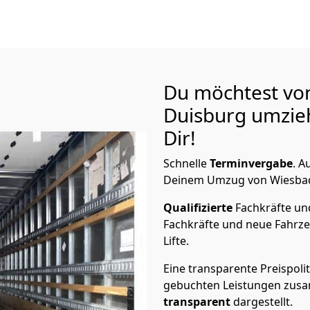
Du möchtest vo
Duisburg
umzieh
Dir!
Schnelle
Terminvergabe
.
Au
Deinem Umzug von Wiesbade
Qualifizierte
Fachkräfte u
Fachkräfte und neue Fahrze
Lifte.
Eine transparente Preispolit
gebuchten Leistungen zusam
transparent
dargestellt.