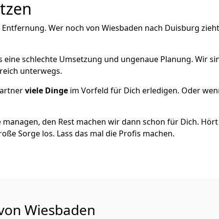
utzen
e Entfernung. Wer noch von Wiesbaden nach Duisburg zieht
als eine schlechte Umsetzung und ungenaue Planung. Wir sind
reich unterwegs.
artner
viele Dinge
im Vorfeld für Dich erledigen. Oder we
 managen, den Rest machen wir dann schon für Dich. Hört s
roße Sorge los. Lass das mal die Profis machen.
u von Wiesbaden